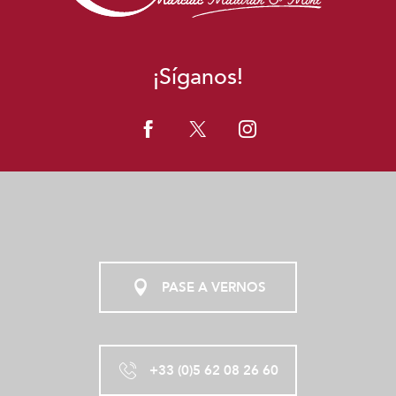
¡Síganos!
PASE A VERNOS
+33 (0)5 62 08 26 60