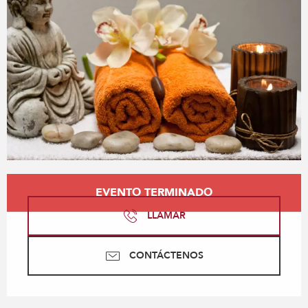
Horarios y datos de contacto
EVENTO TERMINADO
LLAMAR
CONTÁCTENOS