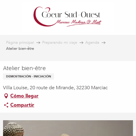
Aller
au
contenu
principal
Página principal
Preparando mi viaje
Agenda
Atelier bien-être
Atelier bien-être
DEMOSTRACIÓN - INICIACIÓN
Villa Louise, 20 route de Mirande, 32230 Marciac
Cómo llegar
Compartir