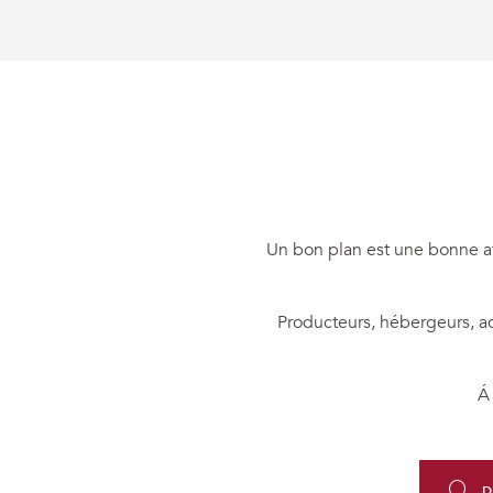
Un bon plan est une bonne a
Producteurs, hébergeurs, act
Á 
D