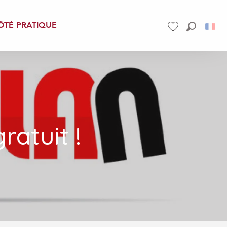
ÔTÉ PRATIQUE
Recherch
Voir les favoris
ratuit !