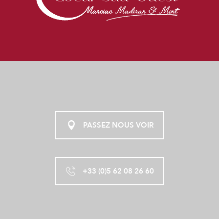
PASSEZ NOUS VOIR
+33 (0)5 62 08 26 60