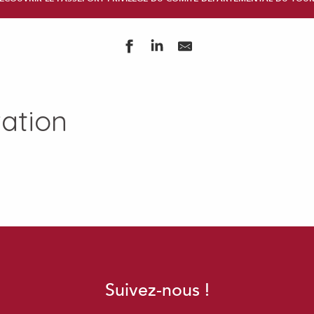
vation
Suivez-nous !