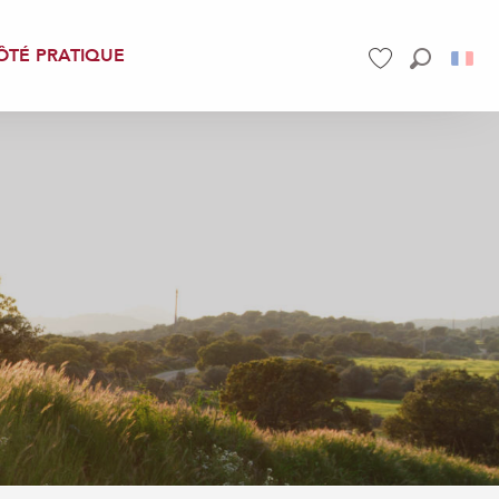
ÔTÉ PRATIQUE
Recherch
Voir les favoris