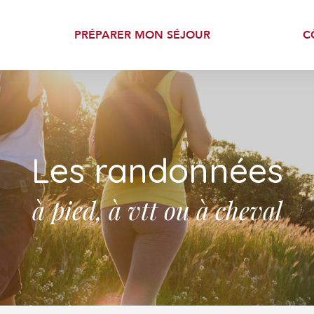
PRÉPARER MON SÉJOUR
C
Les randonnées
à pied, à vtt ou à cheval