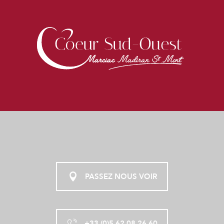
PASSEZ NOUS VOIR
+33 (0)5 62 08 26 60