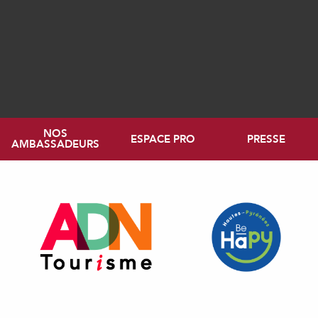
NOS
ESPACE PRO
PRESSE
AMBASSADEURS