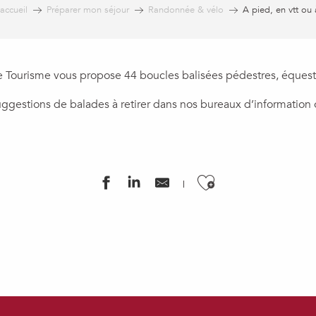
accueil
Préparer mon séjour
Randonnée & vélo
A pied, en vtt ou 
e Tourisme vous propose 44 boucles balisées pédestres, équest
uggestions de balades à retirer dans nos bureaux d’information 
Ajouter aux