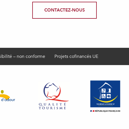
CONTACTEZ-NOUS
ibilité – non conforme
Projets cofinancés UE