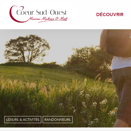
Aller
au
DÉCOUVRIR
contenu
principal
LOISIRS & ACTIVITÉS
RANDONNEURS