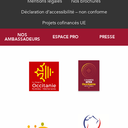
Mentions légales
Nos brochures
Déclaration d’accessibilité – non conforme
Projets cofinancés UE
NOS
ESPACE PRO
PRESSE
AMBASSADEURS