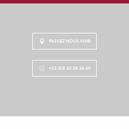
PASSEZ NOUS VOIR
+33 (0)5 62 08 26 60