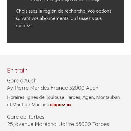
Choisissez la région de recherche, vos options
suivant vos abonnements, ou laissez-vous
guidez !
En train
Gare d’Auch
Av Pierre Mendès France 32000 Auch
Horaires lignes de Toulouse, Tarbes, Agen, Montauban
et Mont-de-Marsan :
cliquez ici
Gare de Tarbes
25, avenue Maréchal Joffre 65000 Tarbes