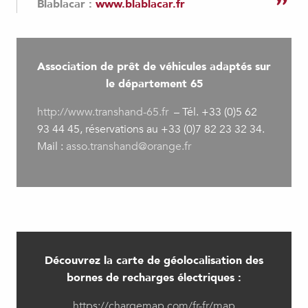
Blablacar :
www.blablacar.fr
Association de prêt de véhicules adaptés sur
le département 65
http://www.transhand-65.fr
– Tél. +33 (0)5 62
93 44 45, réservations au +33 (0)7 82 23 32 34.
Mail :
asso.transhand@orange.fr
Découvrez la carte de géolocalisation des
bornes de recharges électriques :
https://chargemap.com/fr-fr/map