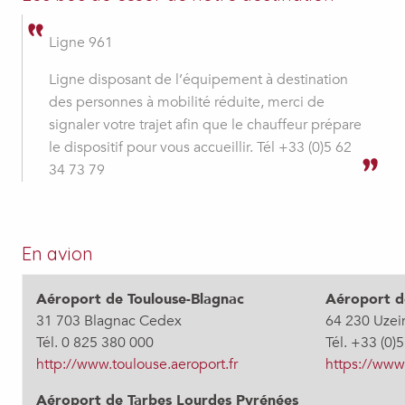
Ligne 961
Ligne disposant de l’équipement à destination
des personnes à mobilité réduite, merci de
signaler votre trajet afin que le chauffeur prépare
le dispositif pour vous accueillir. Tél +33 (0)5 62
34 73 79
En avion
Aéroport de Toulouse-Blagnac
Aéroport d
31 703 Blagnac Cedex
64 230 Uzei
Tél. 0 825 380 000
Tél. +33 (0)
http://www.toulouse.aeroport.fr
https://www.
Aéroport de Tarbes Lourdes Pyrénées