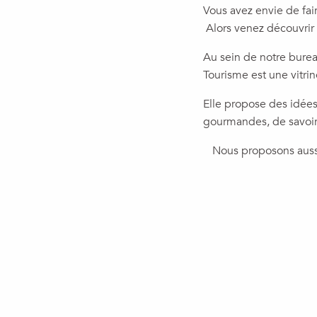
Vous avez envie de fai
Alors venez découvrir n
Au sein de notre burea
Tourisme est une vitrin
Elle propose des idées
gourmandes, de savoir-f
Nous proposons aussi