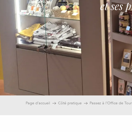
et ses
Page d’accueil
Côté pratique
Passez à l’Office de Tou