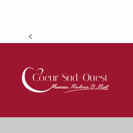
RETRA