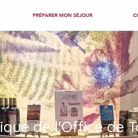
PRÉPARER MON SÉJOUR
C
ique de l'Office de 