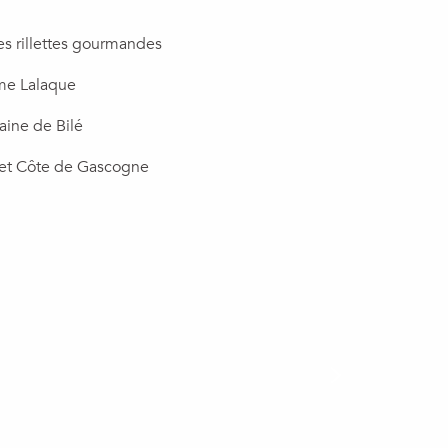
s rillettes gourmandes
rme Lalaque
ine de Bilé
 et Côte de Gascogne