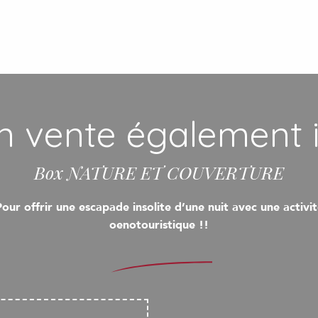
n vente également i
Box NATURE ET COUVERTURE
our offrir une escapade insolite d’une nuit avec une activi
oenotouristique !!