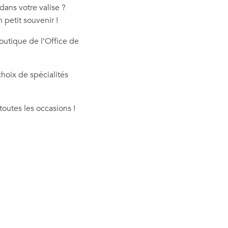
dans votre valise ?
 petit souvenir !
boutique de l’Office de
hoix de spécialités
outes les occasions !