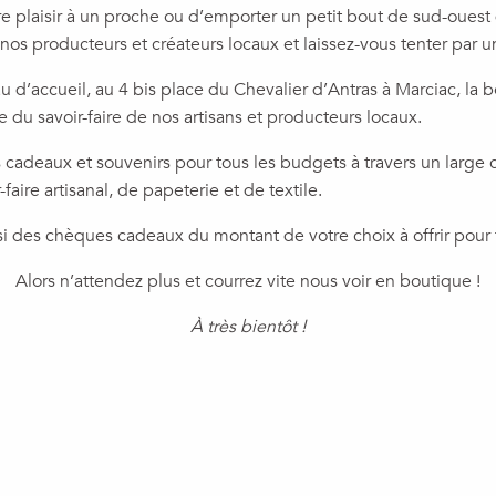
re plaisir à un proche ou d’emporter un petit bout de sud-ouest 
os producteurs et créateurs locaux et laissez-vous tenter par un
u d’accueil, au 4 bis place du Chevalier d’Antras à Marciac, la 
e du savoir-faire de nos artisans et producteurs locaux.
 cadeaux et souvenirs pour tous les budgets à travers un large c
aire artisanal, de papeterie et de textile.
 des chèques cadeaux du montant de votre choix à offrir pour t
Alors n’attendez plus et courrez vite nous voir en boutique !
À très bientôt !