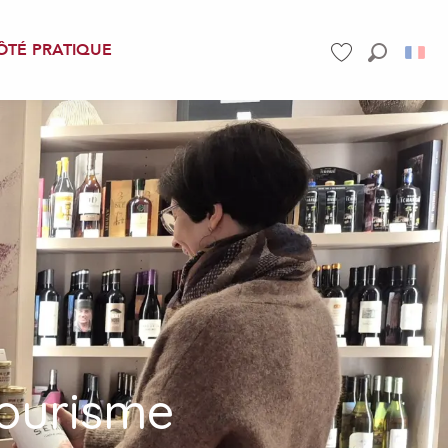
ÔTÉ PRATIQUE
Recherch
Voir les favoris
Tourisme