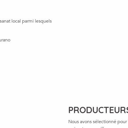
isanat local parmi lesquels
urano
PRODUCTEUR
Nous avons sélectionné pour 