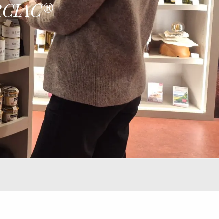
ARCIAC®