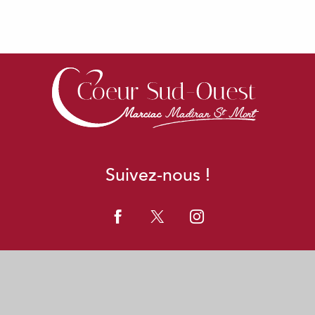
Exposition à l'Atelier Reanne
Vineart en Gascogne au Château du Pouey
Exposition d'aquarelles
Exposition
Suivez-nous !