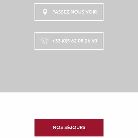
PASSEZ NOUS VOIR
+33 (0)5 62 08 26 60
NOS SÉJOURS