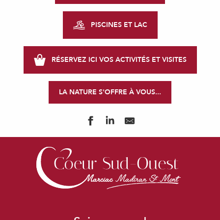
PISCINES ET LAC
RÉSERVEZ ICI VOS ACTIVITÉS ET VISITES
LA NATURE S'OFFRE À VOUS...
LOU PETIT TROTT A CHEVAL
MAISON DE L'EAU
POTERIE LES TROIS PETITS POTS
ESCAPE GAME NATURE
WOODY PAINTBALL
PONEY CLUB DES 3 COLLINES
ESPACE AQUATIQUE LOUIS FOURCADE