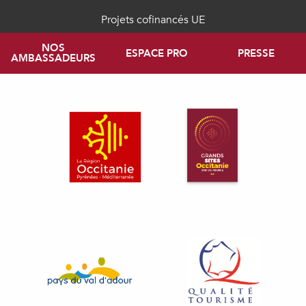
Projets cofinancés UE
NOS
ESPACE PRO
PRESSE
AMBASSADEURS