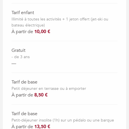
Tarif enfant
Illimité à toutes les activités + 1 jeton offert (jet-ski ou
bateau électrique)
À partir de
10,00 €
Gratuit
- de 3 ans
—
Tarif de base
Petit déjeuner en terrasse ou à emporter
À partir de
8,50 €
Tarif de base
Petit-déjeuner insolite (1h) sur un pédalo ou une barque
À partir de
13,50 €