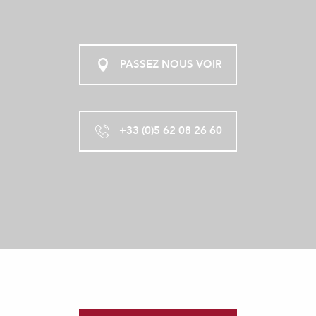
PASSEZ NOUS VOIR
+33 (0)5 62 08 26 60