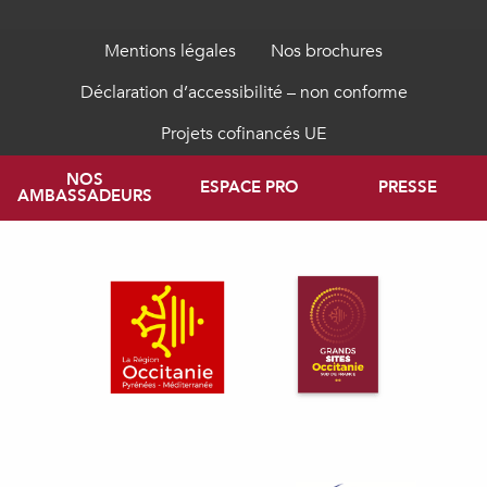
Mentions légales
Nos brochures
Déclaration d’accessibilité – non conforme
Projets cofinancés UE
NOS
ESPACE PRO
PRESSE
AMBASSADEURS