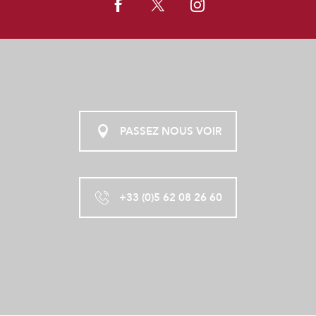
PASSEZ NOUS VOIR
+33 (0)5 62 08 26 60