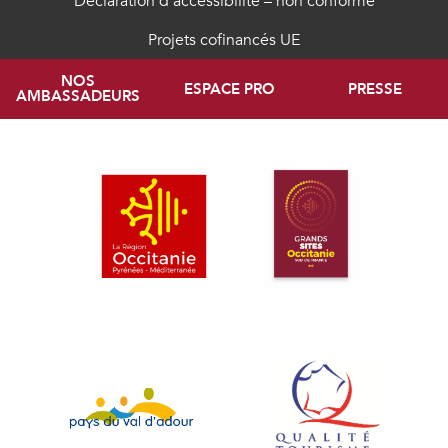
Déclaration d’accessibilité – non conforme
Projets cofinancés UE
NOS
ESPACE PRO
PRESSE
AMBASSADEURS