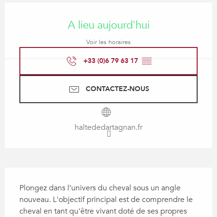
Ouverture et coordonnées
A lieu aujourd'hui
Voir les horaires
+33 (0)6 79 63 17
▒▒
CONTACTEZ-NOUS
haltededartagnan.fr
Description
Plongez dans l’univers du cheval sous un angle 
nouveau. L'objectif principal est de comprendre le 
cheval en tant qu'être vivant doté de ses propres 