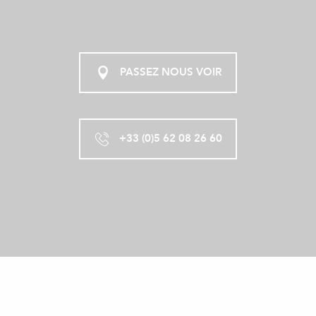
PASSEZ NOUS VOIR
+33 (0)5 62 08 26 60