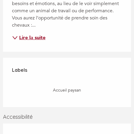
besoins et émotions, au lieu de le voir simplement 
comme un animal de travail ou de performance. 
Vous aurez l’opportunité de prendre soin des 
chevaux :...
Lire la suite
Offres de prestations
Labels
Labels
Accueil paysan
Accessibilité