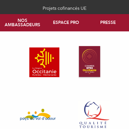
Projets cofinancés UE
NOS
ESPACE PRO
PRESSE
AMBASSADEURS