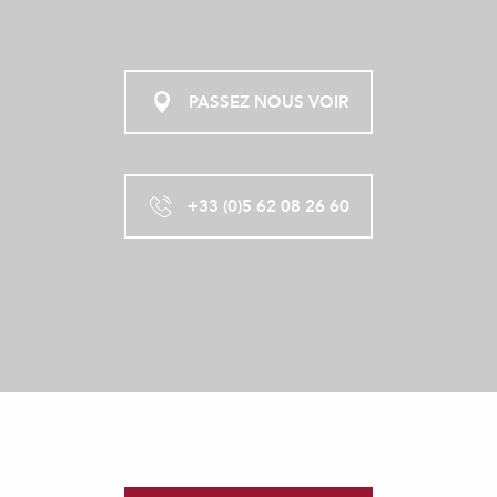
PASSEZ NOUS VOIR
+33 (0)5 62 08 26 60