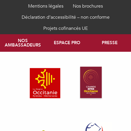
Mentions légales
Nos brochures
Déclaration d’accessibilité – non conforme
Projets cofinancés UE
NOS
ESPACE PRO
PRESSE
AMBASSADEURS