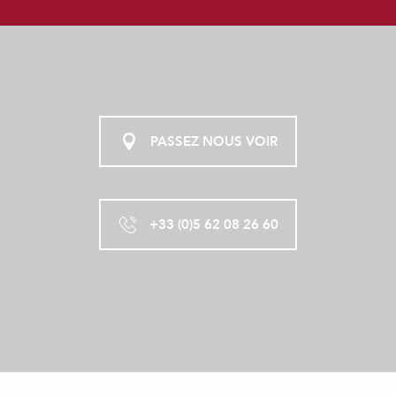
PASSEZ NOUS VOIR
+33 (0)5 62 08 26 60