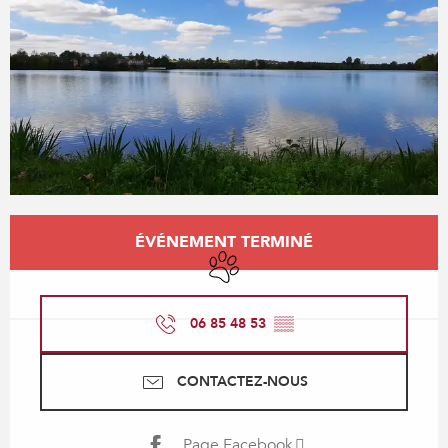
Ouverture et coordonnées
ÉVÉNEMENT TERMINÉ
Animaux acceptés
06 85 48 53
▒▒
CONTACTEZ-NOUS
Page Facebook