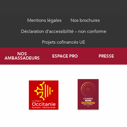
Mentions légales
Nos brochures
Déclaration d’accessibilité – non conforme
Projets cofinancés UE
NOS
ESPACE PRO
PRESSE
AMBASSADEURS