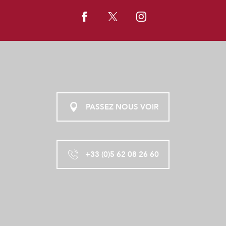
PASSEZ NOUS VOIR
+33 (0)5 62 08 26 60