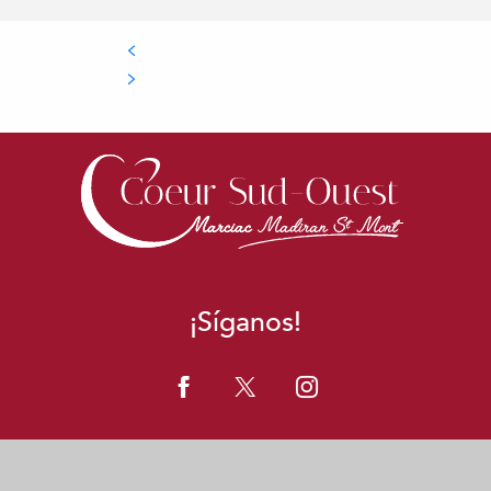
¡Síganos!