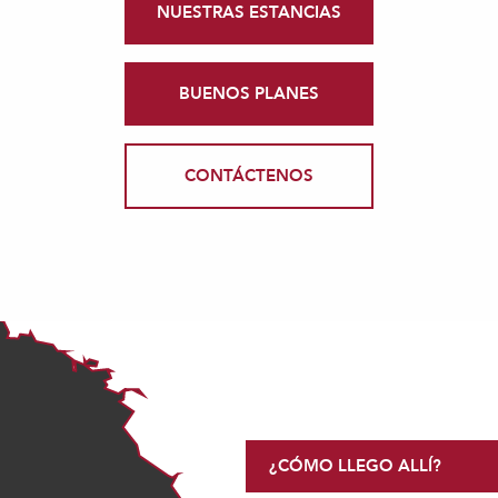
NUESTRAS ESTANCIAS
BUENOS PLANES
CONTÁCTENOS
¿CÓMO LLEGO ALLÍ?