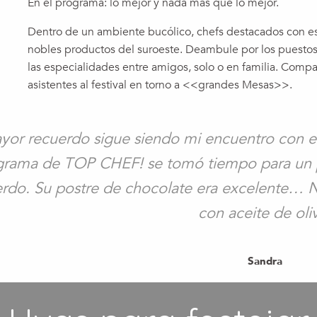
En el programa: lo mejor y nada más que lo mejor.
Dentro de un ambiente bucólico, chefs destacados con estr
nobles productos del suroeste. Deambule por los puestos
las especialidades entre amigos, solo o en familia. Com
asistentes al festival en torno a <<grandes Mesas>>.
yor recuerdo sigue siendo mi encuentro con e
grama de TOP CHEF! se tomó tiempo para un 
rdo. Su postre de chocolate era excelente… N
con aceite de oli
Sandra