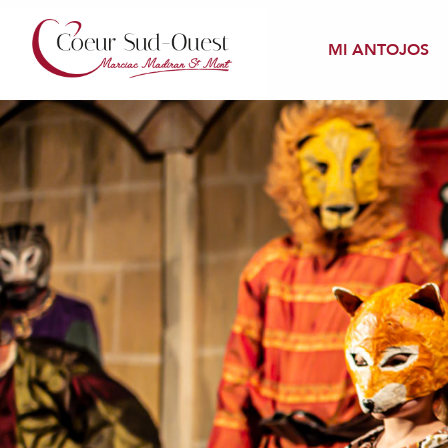
Aller
au
MI ANTOJOS
contenu
principal