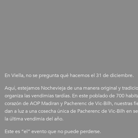
En Viella, no se pregunta qué hacemos el 31 de diciembre.
Aquí, estejamos Nochevieja de una manera original y tradici
organiza las vendimias tardías. En este poblado de 700 habit
corazón de AOP Madiran y Pacherenc de Vic-Bilh, nuestras fi
dan a luz a una cosecha única de Pacherenc de Vic-Bilh en se
la última vendimia del año.
Este es “el” evento que no puede perderse.