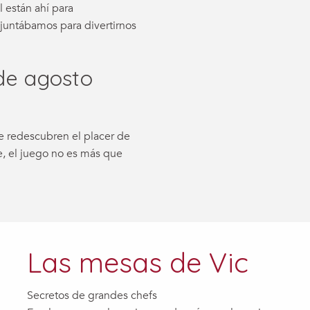
l están ahí para
s juntábamos para divertirnos
de agosto
ue redescubren el placer de
se, el juego no es más que
Las mesas de Vic
Secretos de grandes chefs