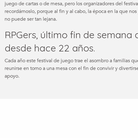
juego de cartas o de mesa, pero los organizadores del festiva
recordárnoslo, porque al fin y al cabo, la época en la que no
no puede ser tan lejana.
RPGers, último fin de semana 
desde hace 22 años.
Cada año este festival de juego trae el asombro a familias q
reunirse en torno a una mesa con el fin de convivir y divertir
apoyo.