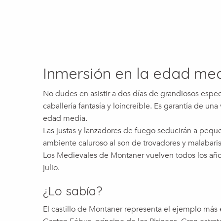
Inmersión en la edad me
No dudes en asistir a dos días de grandiosos esp
caballería fantasía y loincreíble. Es garantía de un
edad media.
Las justas y lanzadores de fuego seducirán a pequ
ambiente caluroso al son de trovadores y malabaris
Los Medievales de Montaner vuelven todos los año
julio.
¿Lo sabía?
El castillo de Montaner representa el ejemplo más e