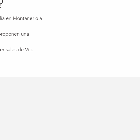
?
dia en Montaner o a
 proponen una
ensales de Vic.