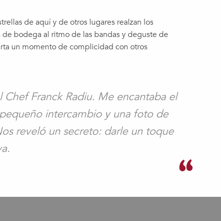
ellas de aquí y de otros lugares realzan los
 de bodega al ritmo de las bandas y deguste de
parta un momento de complicidad con otros
l Chef Franck Radiu. Me encantaba el
pequeño intercambio y una foto de
os reveló un secreto: darle un toque
va.