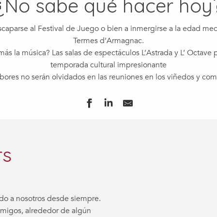
¿No sabe qué hacer hoy
scaparse al Festival de Juego o bien a inmergirse a la edad me
Termes d’Armagnac.
 más la música? Las salas de espectáculos L’Astrada y L’ Octave
temporada cultural impresionante
ores no serán olvidados en las reuniones en los viñedos y com
rs
gado a nosotros desde siempre.
migos, alrededor de algún