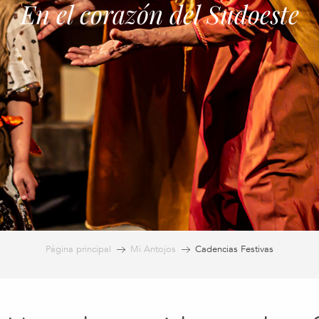
En el corazón del Sudoeste
Página principal
Mi Antojos
Cadencias Festivas