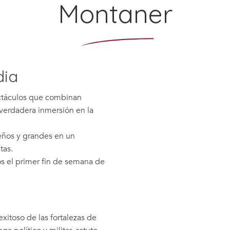
Montaner
dia
ectáculos que combinan
a verdadera inmersión en la
eños y grandes en un
tas.
s el primer fin de semana de
xitoso de las fortalezas de