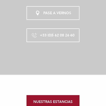
PASE A VERNOS
+33 (0)5 62 08 26 60
NUESTRAS ESTANCIAS