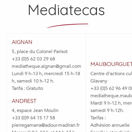
Mediatecas
AIGNAN
5, place du Colonel Parisot
+33 (0)5 62 03 29 68
MAUBOURGUE
mediatheque.aignan@gmail.com
Lundi 9 h-13 h, mercredi 15 h-18
Centre d’actions cul
h, samedi 10 h-12 h.
Glavany
Tarifa : Gratuito
+33 (0)5 62 96 49 0
mediatheque.maub
ANDREST
Mardi 9 h-12 h, mer
4, espace Jean Moulin
samedi 9 h-12h.
+33 (0)9 64 15 17 58
Tarifas :
pierregamarra@adour-madiran.fr
Adhésion annuelle 