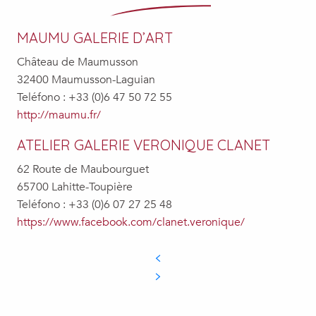
MAUMU GALERIE D’ART
Château de Maumusson
32400 Maumusson-Laguian
Teléfono
: +33 (0)6 47 50 72 55
http://maumu.fr/
ATELIER GALERIE VERONIQUE CLANET
62 Route de Maubourguet
65700 Lahitte-Toupière
Teléfono
: +33 (0)6 07 27 25 48
https://www.facebook.com/clanet.veronique/