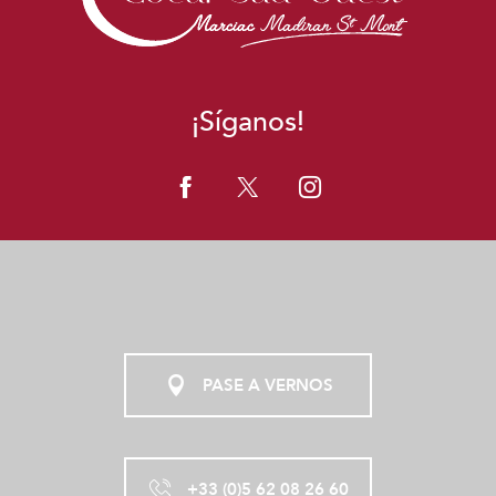
¡Síganos!
PASE A VERNOS
+33 (0)5 62 08 26 60