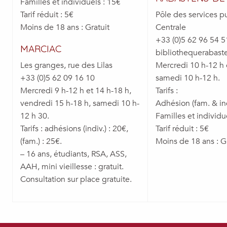
Familles et individuels : 15€
Tarif réduit : 5€
Pôle des services p
Moins de 18 ans : Gratuit
Centrale
+33 (0)5 62 96 54 5
MARCIAC
bibliothequerabast
Les granges, rue des Lilas
Mercredi 10 h-12 h 
+33 (0)5 62 09 16 10
samedi 10 h-12 h.
Mercredi 9 h-12 h et 14 h-18 h,
Tarifs :
vendredi 15 h-18 h, samedi 10 h-
Adhésion (fam. & in
12 h 30.
Familles et individu
Tarifs : adhésions (indiv.) : 20€,
Tarif réduit : 5€
(fam.) : 25€.
Moins de 18 ans : Gr
– 16 ans, étudiants, RSA, ASS,
AAH, mini vieillesse : gratuit.
Consultation sur place gratuite.