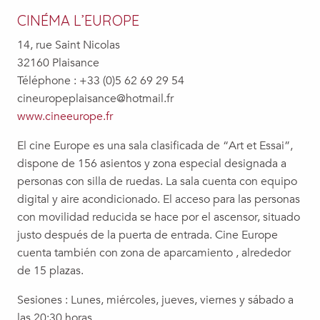
CINÉMA L’EUROPE
14, rue Saint Nicolas
32160 Plaisance
Téléphone : +33 (0)5 62 69 29 54
cineuropeplaisance@hotmail.fr
www.cineeurope.fr
El cine Europe es una sala clasificada de “Art et Essai”,
dispone de 156 asientos y zona especial designada a
personas con silla de ruedas. La sala cuenta con equipo
digital y aire acondicionado. El acceso para las personas
con movilidad reducida se hace por el ascensor, situado
justo después de la puerta de entrada. Cine Europe
cuenta también con zona de aparcamiento , alrededor
de 15 plazas.
Sesiones
:
Lunes, miércoles, jueves, viernes y sábado a
las
20:30 horas.