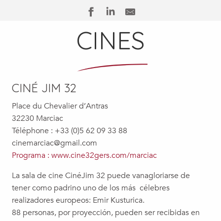
CINES
CINÉ JIM 32
Place du Chevalier d’Antras
32230 Marciac
Téléphone : +33 (0)5 62 09 33 88
cinemarciac@gmail.com
P
rograma
: www.cine32gers.com/marciac
La sala de cine CinéJim 32 puede vanagloriarse de
tener como padrino uno de los más célebres
realizadores europeos: Emir Kusturica.
88 personas, por proyección, pueden ser recibidas en