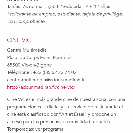
Tarifas: 7€ normal- 5,50 € *reducida – 4 € 12 años
*solicitante de empleo, estudiante, tarjeta de privilège:
con comprobante.
CINÉ VIC
Centre Multimédia
Place du Corps Franc Pommiés
65500 Vic-en-Bigorre
Téléphone : +33 (0)5 62 33 74 03
centre-multimedia@adour-madiran.fr
http://adour-madiran.fr/cine-vic/
Cine Vic es el más grande cine de nuestra zona, con una
programación casi diaria, y su servicio de restaurante el
cine está clasificado por ”Art et Essai” y propone un
acceso para las personas con movilidad reducida.
Temporadas: ver programa