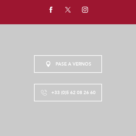
PASE A VERNOS
+33 (0)5 62 08 26 60