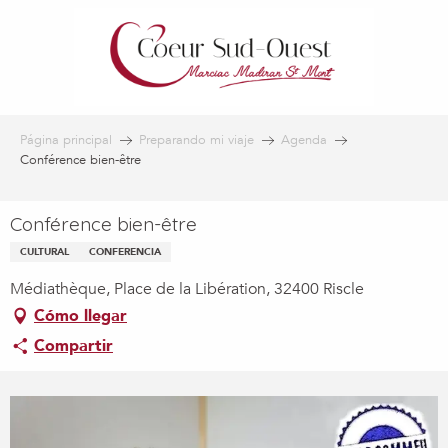
Aller
au
contenu
principal
Página principal
Preparando mi viaje
Agenda
Conférence bien-être
Conférence bien-être
CULTURAL
CONFERENCIA
Médiathèque, Place de la Libération, 32400 Riscle
Cómo llegar
Compartir