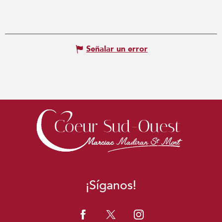
Señalar un error
¡Síganos!