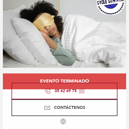
Horarios y datos de contacto
EVENTO TERMINADO
05 62 69 75
▒▒
CONTÁCTENOS