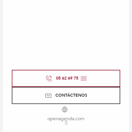
05 62 69 75
▒▒
CONTÁCTENOS
openagenda.com