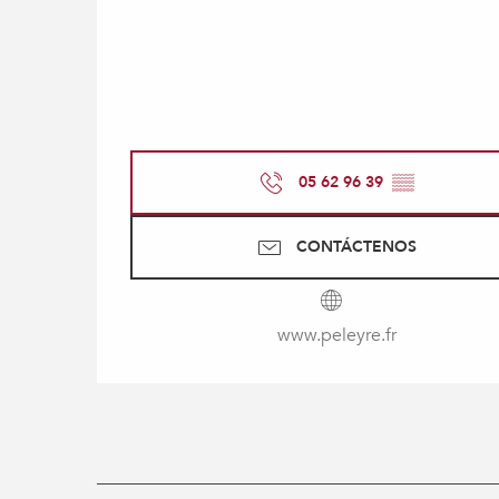
05 62 96 39
▒▒
CONTÁCTENOS
www.peleyre.fr