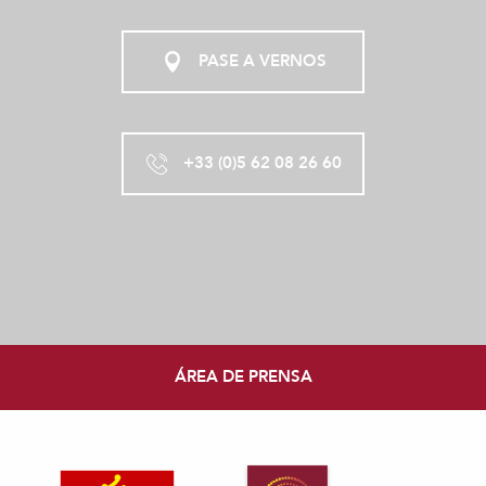
PASE A VERNOS
+33 (0)5 62 08 26 60
ÁREA DE PRENSA