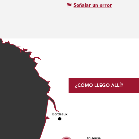
Señalar un error
¿CÓMO LLEGO ALLÍ?