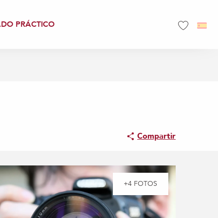
ADO PRÁCTICO
Voir les favo
Compartir
+4 FOTOS