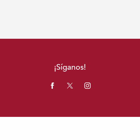
¡Síganos!