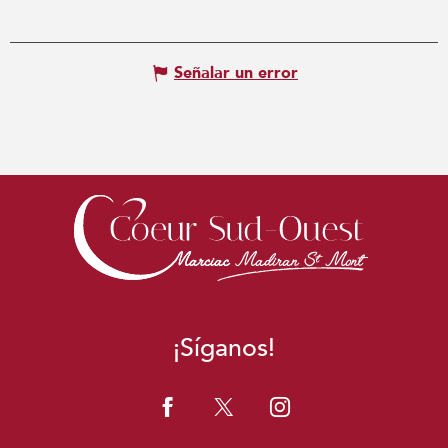
Señalar un error
¡Síganos!