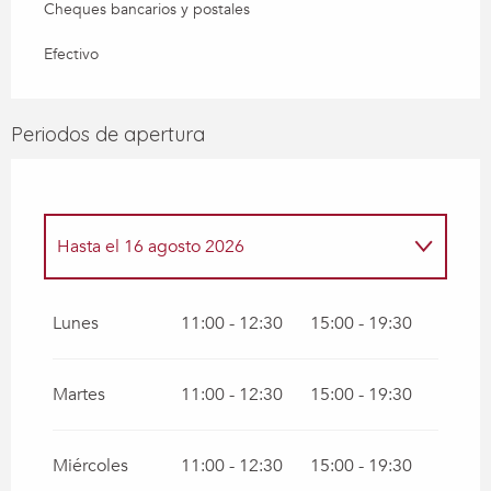
Cheques bancarios y postales
Efectivo
Periodos de apertura
Hasta el
16 agosto 2026
Del
1 junio 2026
al
3 julio 2026
Lunes
11:00 - 12:30
15:00 - 19:30
Del
20 junio 2026
al
21 junio 2026
Martes
11:00 - 12:30
15:00 - 19:30
Miércoles
11:00 - 12:30
15:00 - 19:30