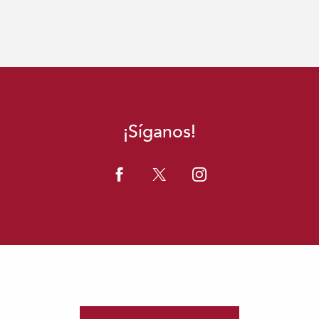
¡Síganos!