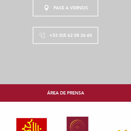
PASE A VERNOS
+33 (0)5 62 08 26 60
ÁREA DE PRENSA