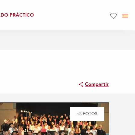
ADO PRÁCTICO
Voir les favo
Compartir
+2 FOTOS