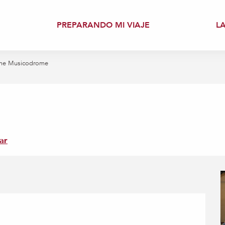
PREPARANDO MI VIAJE
L
me Musicodrome
ar