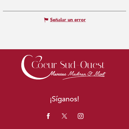
Señalar un error
¡Síganos!