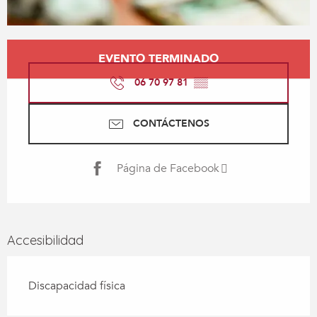
Horarios y datos de contacto
EVENTO TERMINADO
06 70 97 81
▒▒
CONTÁCTENOS
Página de Facebook
Accesibilidad
Discapacidad física