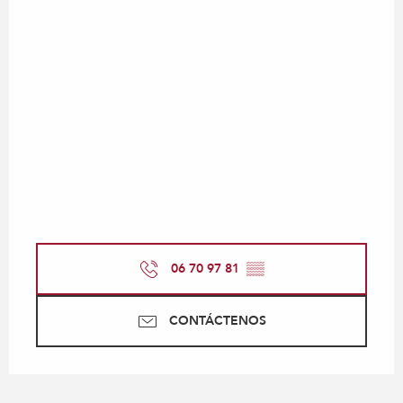
06 70 97 81
▒▒
CONTÁCTENOS