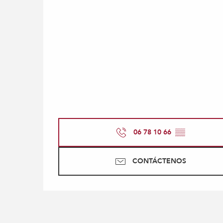
06 78 10 66
▒▒
CONTÁCTENOS