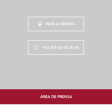
PASE A VERNOS
+33 (0)5 62 08 26 60
ÁREA DE PRENSA