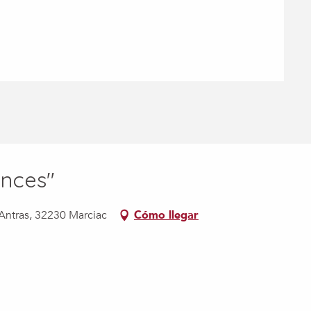
ances"
'Antras, 32230 Marciac
Cómo llegar