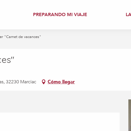
PREPARANDO MI VIAJE
L
ier "Carnet de vacances"
ces"
ras, 32230 Marciac
Cómo llegar