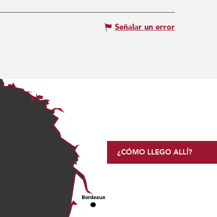
Señalar un error
¿CÓMO LLEGO ALLÍ?