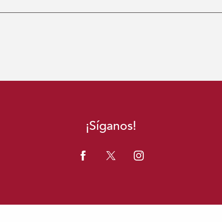
¡Síganos!