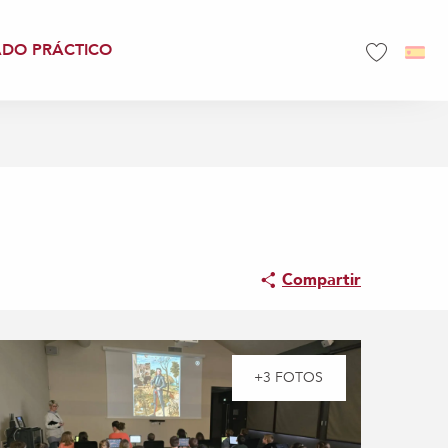
ADO PRÁCTICO
Voir les favo
Compartir
+3 FOTOS