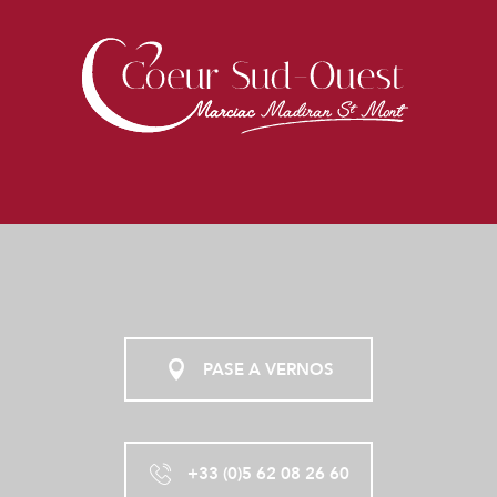
PASE A VERNOS
+33 (0)5 62 08 26 60