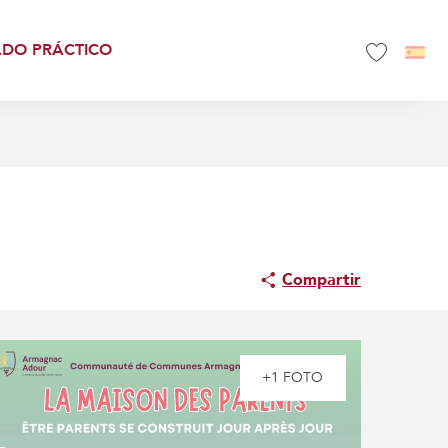
ADO PRÁCTICO
Voir les favo
Compartir
+1 FOTO