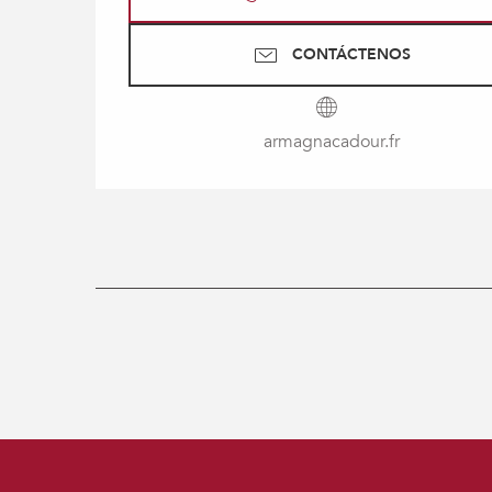
CONTÁCTENOS
armagnacadour.fr