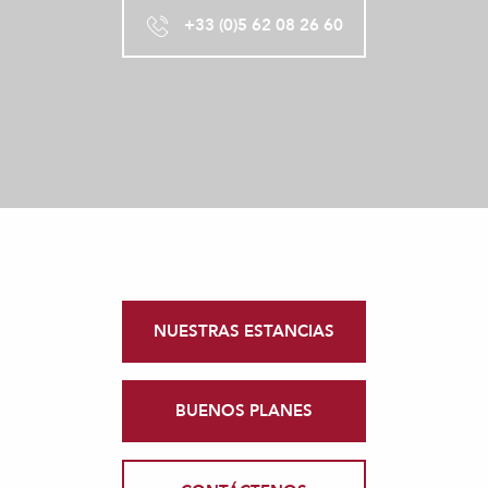
+33 (0)5 62 08 26 60
NUESTRAS ESTANCIAS
BUENOS PLANES