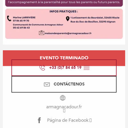
Horarios y datos de contacto
EVENTO TERMINADO
+33 (0)7 84 65 19
▒▒
CONTÁCTENOS
armagnacadour.fr
Página de Facebook