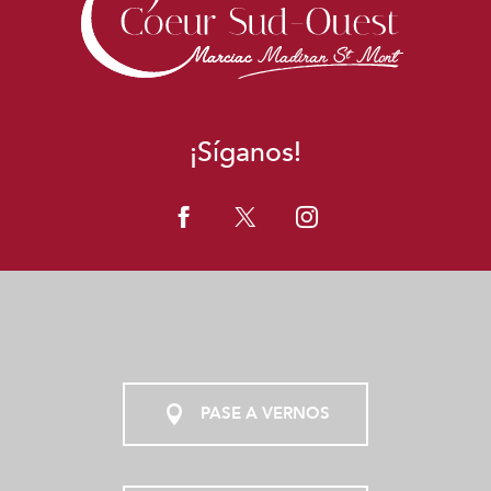
¡Síganos!
PASE A VERNOS