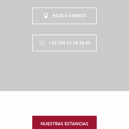
PASE A VERNOS
+33 (0)5 62 08 26 60
NUESTRAS ESTANCIAS