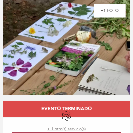
+1 FOTO
Horarios y datos de contacto
EVENTO TERMINADO
Se aceptan animales
+ 1 otro(s) servicio(s)