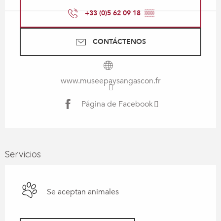
+33 (0)5 62 09 18
▒▒
CONTÁCTENOS
www.museepaysangascon.fr
Página de Facebook
Servicios
Se aceptan animales