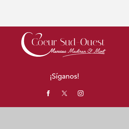
¡Síganos!