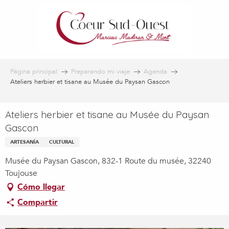
Aller
au
contenu
principal
Página principal
Preparando mi viaje
Agenda
Ateliers herbier et tisane au Musée du Paysan Gascon
Ateliers herbier et tisane au Musée du Paysan
Gascon
ARTESANÍA
CULTURAL
Musée du Paysan Gascon, 832-1 Route du musée, 32240
Toujouse
Cómo llegar
Compartir