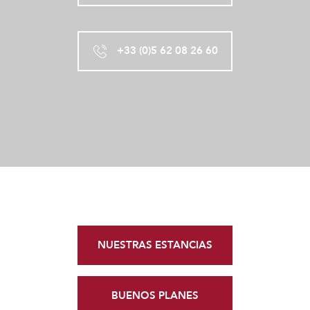
+33 (0)5 62 08 26 60
NUESTRAS ESTANCIAS
BUENOS PLANES