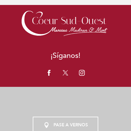
¡Síganos!
PASE A VERNOS