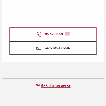
05 62 08 53
▒▒
CONTÁCTENOS
Señalar un error