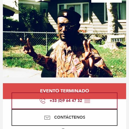
Horarios y datos de contacto
EVENTO TERMINADO
+33 (0)9 64 47 32
▒▒
CONTÁCTENOS