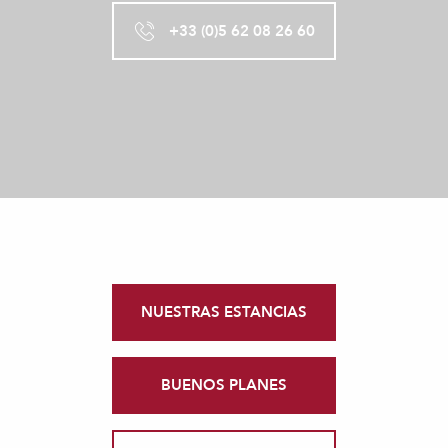
+33 (0)5 62 08 26 60
NUESTRAS ESTANCIAS
BUENOS PLANES