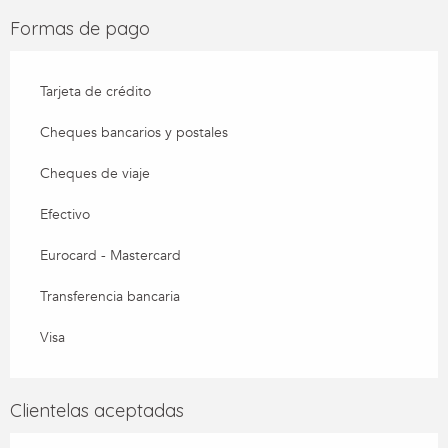
Formas de pago
Tarjeta de crédito
Cheques bancarios y postales
Cheques de viaje
Efectivo
Eurocard - Mastercard
Transferencia bancaria
Visa
Clientelas aceptadas