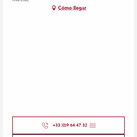
Cómo llegar
+33 (0)9 64 47 32
▒▒