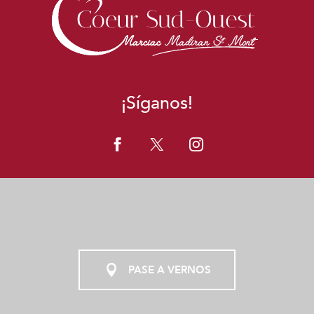
¡Síganos!
PASE A VERNOS