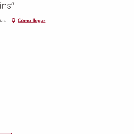
ins"
iac
Cómo llegar