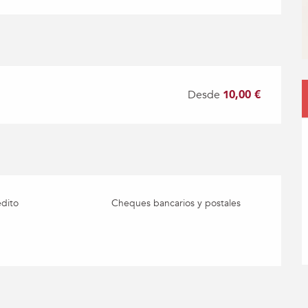
Desde
10,00 €
édito
Cheques bancarios y postales