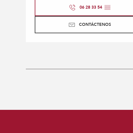
06 28 33 54
▒▒
CONTÁCTENOS