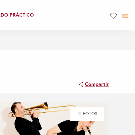
ADO PRÁCTICO
Voir les favo
Compartir
+2 FOTOS