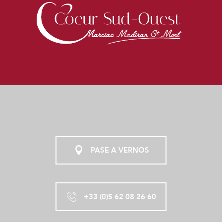
PASE A VERNOS
+33 (0)5 62 08 26 60