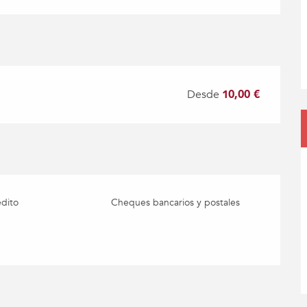
Desde
10,00 €
édito
Cheques bancarios y postales