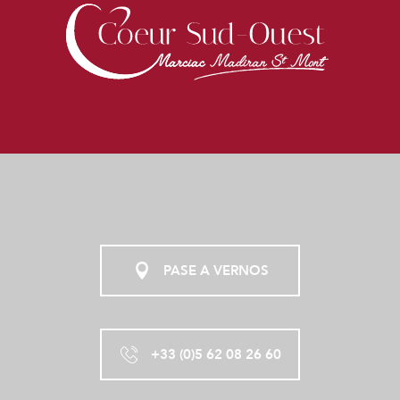
PASE A VERNOS
+33 (0)5 62 08 26 60