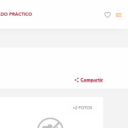
ADO PRÁCTICO
Voir les favo
Compartir
+2 FOTOS