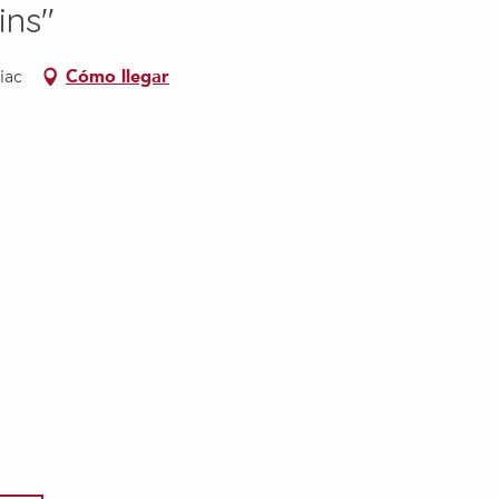
ins"
iac
Cómo llegar