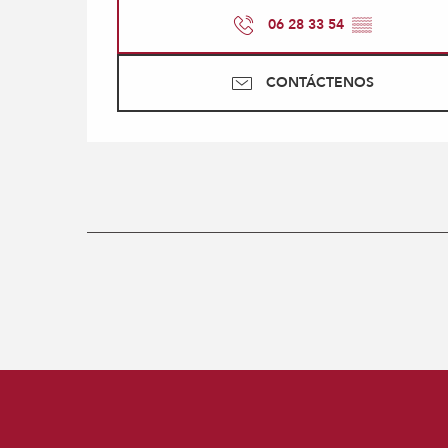
06 28 33 54
▒▒
CONTÁCTENOS