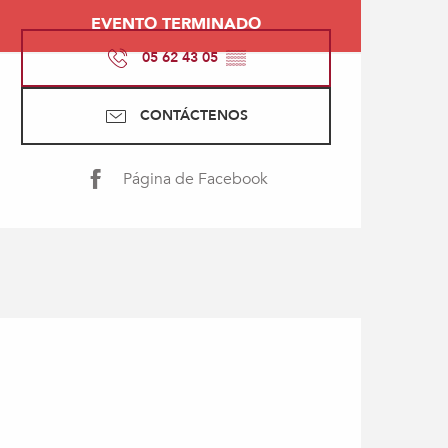
Horarios y datos de con
EVENTO TERMINADO
05 62 43 05
▒▒
CONTÁCTENOS
Página de Facebook