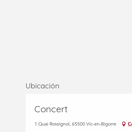
Ubicación
Concert
1 Quai Rossignol, 65500 Vic-en-Bigorre
C