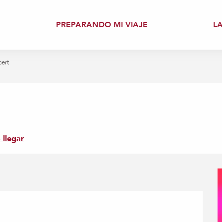
PREPARANDO MI VIAJE
L
ert
llegar