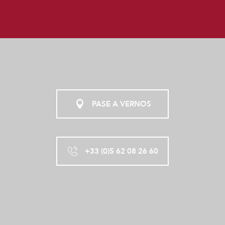
PASE A VERNOS
+33 (0)5 62 08 26 60