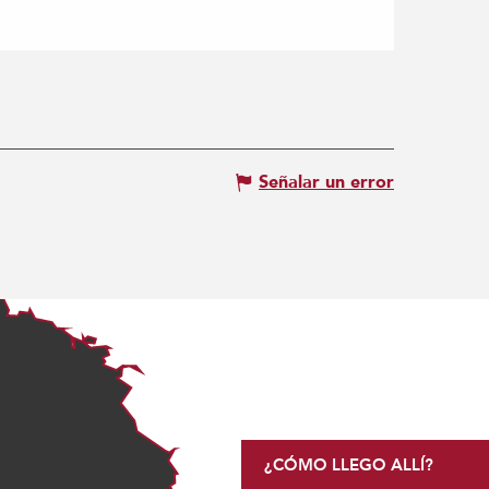
Señalar un error
¿CÓMO LLEGO ALLÍ?