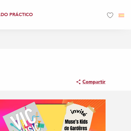
ADO PRÁCTICO
Voir les favo
Compartir