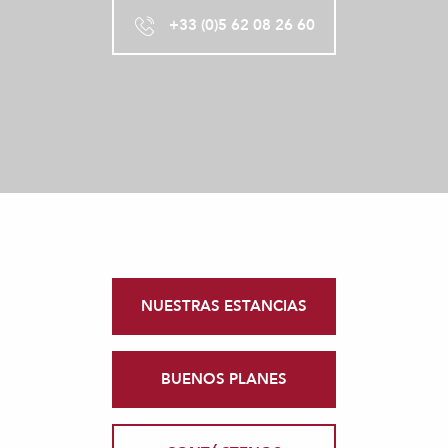
+33 (0)5 62 08 26 60
NUESTRAS ESTANCIAS
BUENOS PLANES