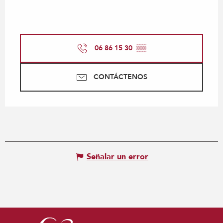
06 86 15 30
▒▒
CONTÁCTENOS
Señalar un error