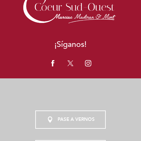
¡Síganos!
PASE A VERNOS