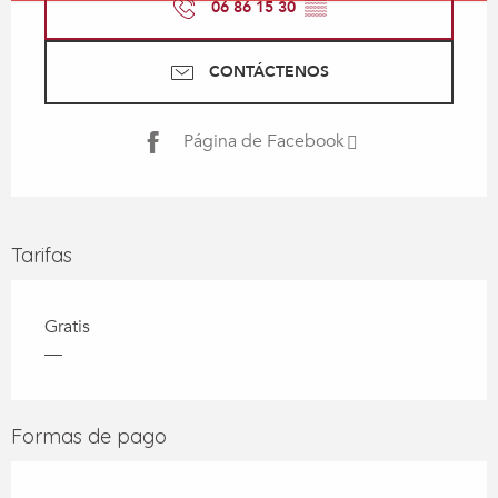
06 86 15 30
▒▒
CONTÁCTENOS
Página de Facebook
Tarifas
Gratis
—
Formas de pago