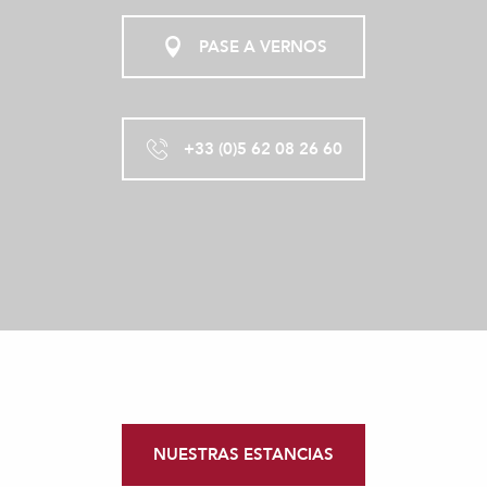
PASE A VERNOS
+33 (0)5 62 08 26 60
NUESTRAS ESTANCIAS