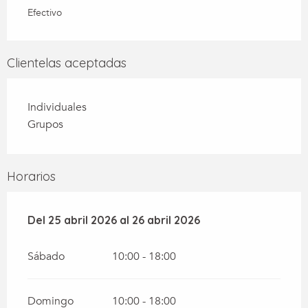
Efectivo
Clientelas aceptadas
Individuales
Grupos
Horarios
Del
Del
25 abril 2026
25 abril 2026
al
al
26 abril 2026
26 abril 2026
Sábado
10:00 - 18:00
Domingo
10:00 - 18:00