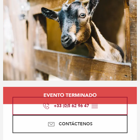
Horarios y datos de contacto
EVENTO TERMINADO
+33 (0)5 62 96 47
▒▒
CONTÁCTENOS