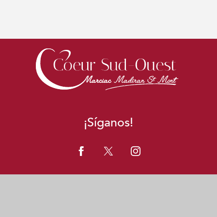
¡Síganos!