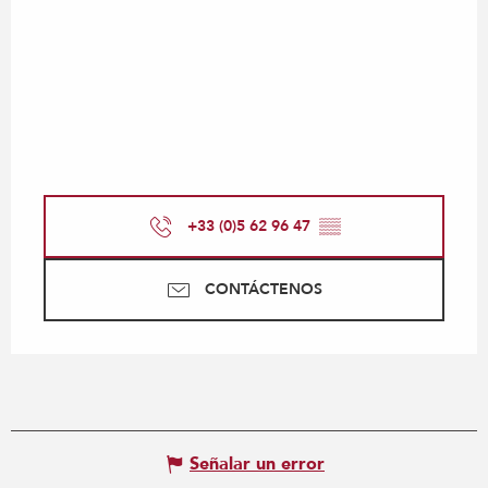
+33 (0)5 62 96 47
▒▒
CONTÁCTENOS
Señalar un error