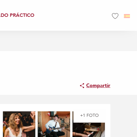
ADO PRÁCTICO
Voir les favo
Compartir
+1 FOTO