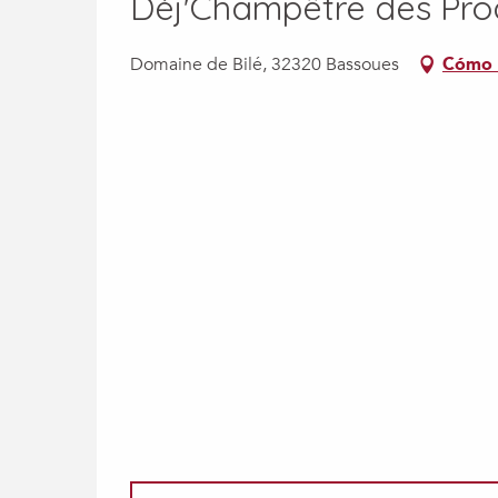
Déj'Champêtre des Pro
Domaine de Bilé, 32320 Bassoues
Cómo 