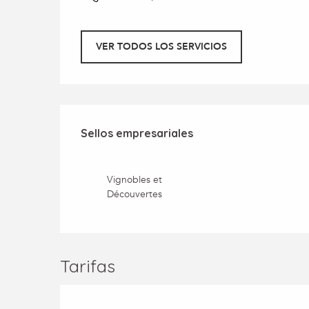
VER TODOS LOS SERVICIOS
Oferta de prestaci
Sellos empresariales
Sellos empresariales
Vignobles et
Découvertes
Tarifas