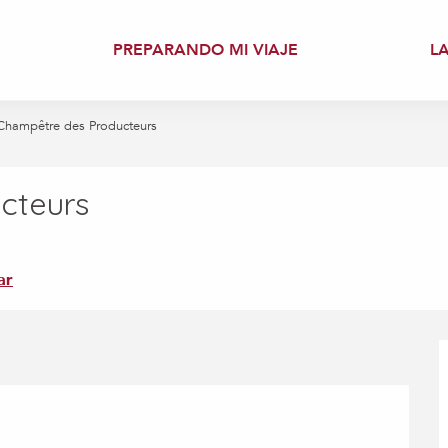
PREPARANDO MI VIAJE
L
Champêtre des Producteurs
cteurs
ar