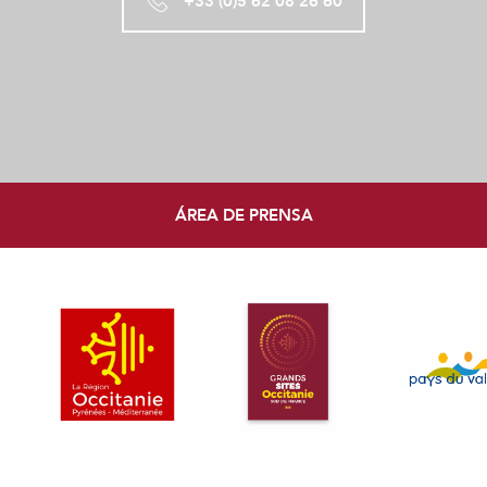
+33 (0)5 62 08 26 60
ÁREA DE PRENSA