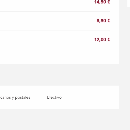
14,50 €
8,50 €
12,00 €
arios y postales
Efectivo