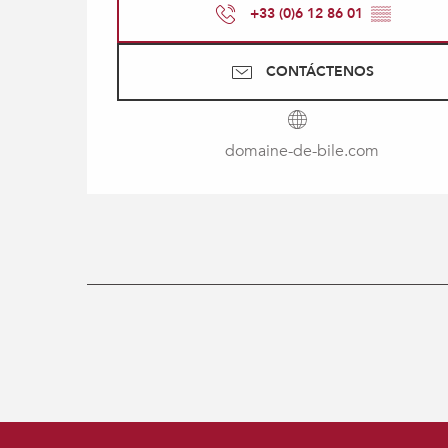
+33 (0)6 12 86 01
▒▒
CONTÁCTENOS
domaine-de-bile.com