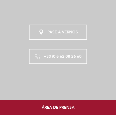
PASE A VERNOS
+33 (0)5 62 08 26 60
ÁREA DE PRENSA