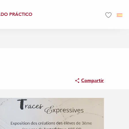
ADO PRÁCTICO
Voir les favo
Compartir