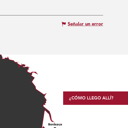
Señalar un error
¿CÓMO LLEGO ALLÍ?