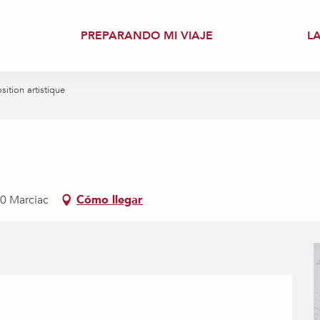
PREPARANDO MI VIAJE
L
sition artistique
30 Marciac
Cómo llegar