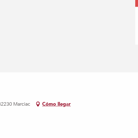
 32230 Marciac
Cómo llegar