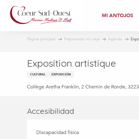
Aller
au
MI ANTOJOS
contenu
principal
Página principal
Preparando mi viaje
Agenda
Expo
Exposition artistique
CULTURAL
EXPOSICIÓN
Collège Aretha Franklin, 2 Chemin de Ronde, 322
Accesibilidad
Discapacidad física