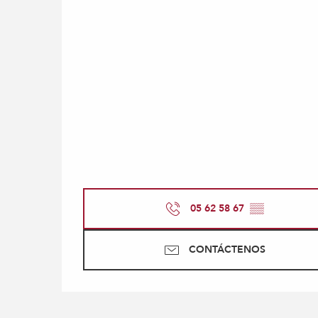
05 62 58 67
▒▒
CONTÁCTENOS