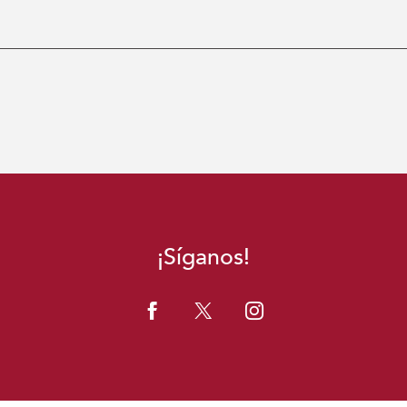
¡Síganos!