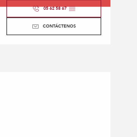
05 62 58 67
▒▒
CONTÁCTENOS