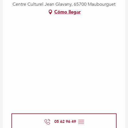
Centre Culturel Jean Glavany, 65700 Maubourguet
Cómo llegar
05 62 96 49
▒▒