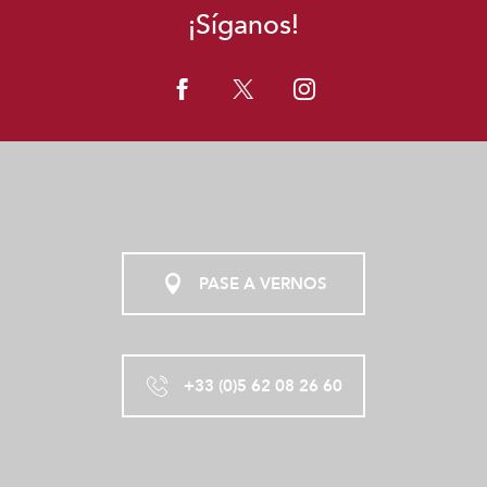
¡Síganos!
PASE A VERNOS
+33 (0)5 62 08 26 60