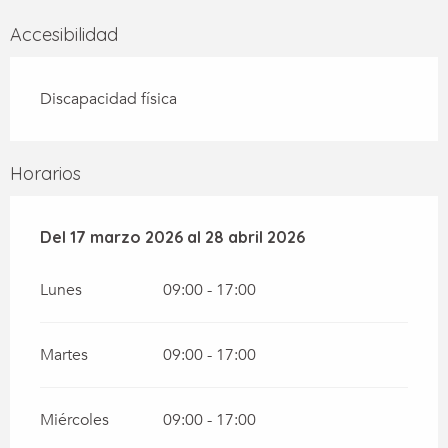
Accesibilidad
Discapacidad física
Horarios
Del
Del
17 marzo 2026
17 marzo 2026
al
al
28 abril 2026
28 abril 2026
Lunes
09:00 - 17:00
Martes
09:00 - 17:00
Miércoles
09:00 - 17:00