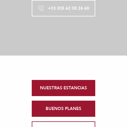
+33 (0)5 62 08 26 60
NUESTRAS ESTANCIAS
BUENOS PLANES