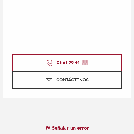
06 61 79 44
▒▒
CONTÁCTENOS
Señalar un error