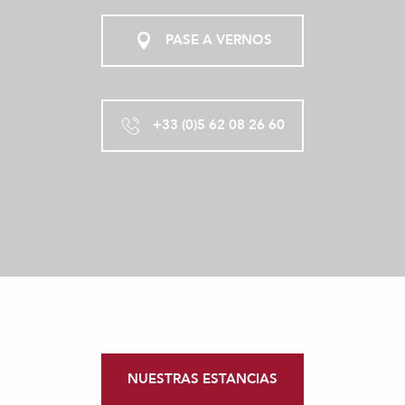
PASE A VERNOS
+33 (0)5 62 08 26 60
NUESTRAS ESTANCIAS