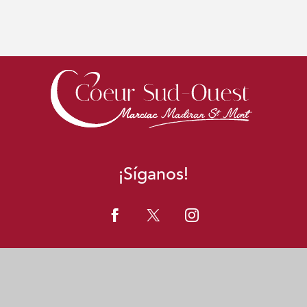
¡Síganos!