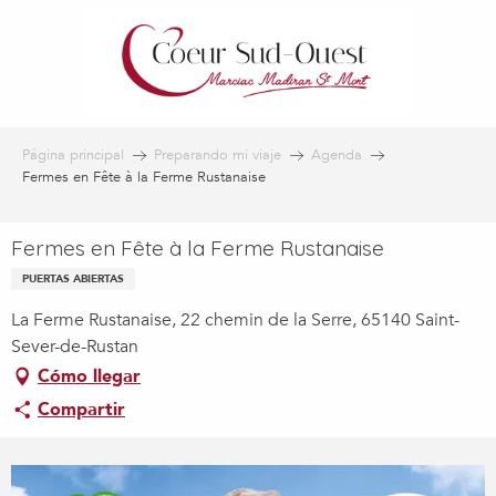
Aller
au
contenu
principal
Página principal
Preparando mi viaje
Agenda
Fermes en Fête à la Ferme Rustanaise
Fermes en Fête à la Ferme Rustanaise
PUERTAS ABIERTAS
La Ferme Rustanaise, 22 chemin de la Serre, 65140 Saint-
Sever-de-Rustan
Cómo llegar
Compartir