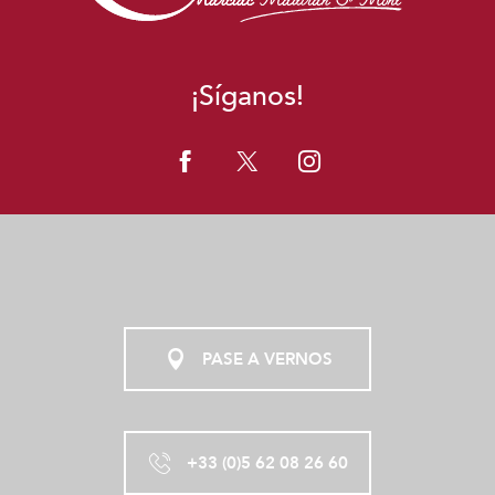
¡Síganos!
PASE A VERNOS
+33 (0)5 62 08 26 60