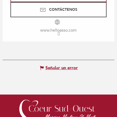
CONTÁCTENOS
www.helloasso.com
Señalar un error