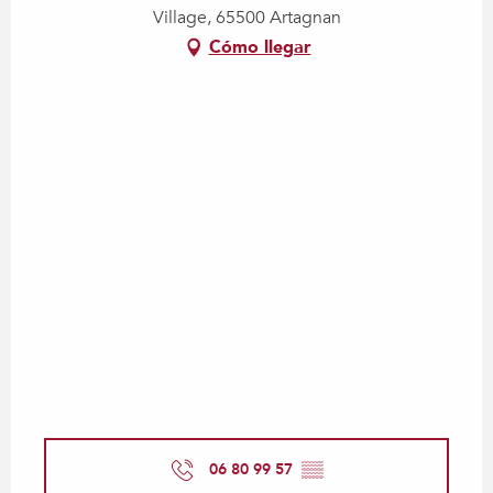
Village, 65500 Artagnan
Cómo llegar
06 80 99 57
▒▒