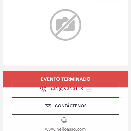
Horarios y datos de contacto
EVENTO TERMINADO
+33 (0)6 33 31 19
▒▒
CONTÁCTENOS
www.helloasso.com