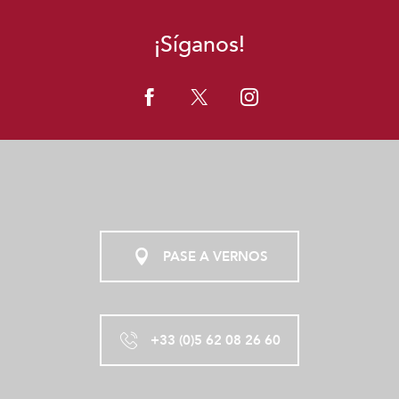
¡Síganos!
PASE A VERNOS
+33 (0)5 62 08 26 60