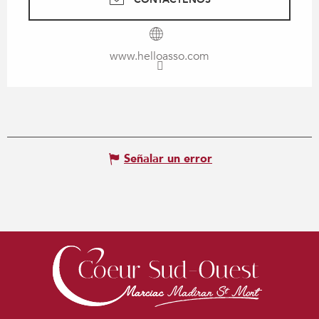
www.helloasso.com
Señalar un error