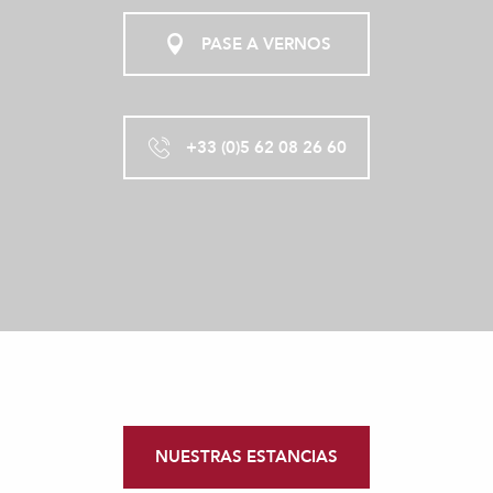
PASE A VERNOS
+33 (0)5 62 08 26 60
NUESTRAS ESTANCIAS