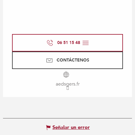
06 51 15 48
▒▒
CONTÁCTENOS
aedsgers.fr
Señalar un error