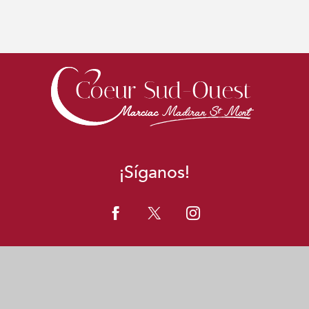
¡Síganos!