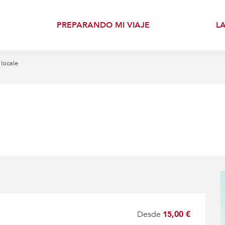
PREPARANDO MI VIAJE
L
 locale
Desde
15,00 €