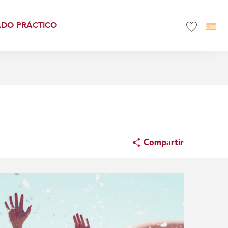
ADO PRÁCTICO
Voir les favo
Compartir