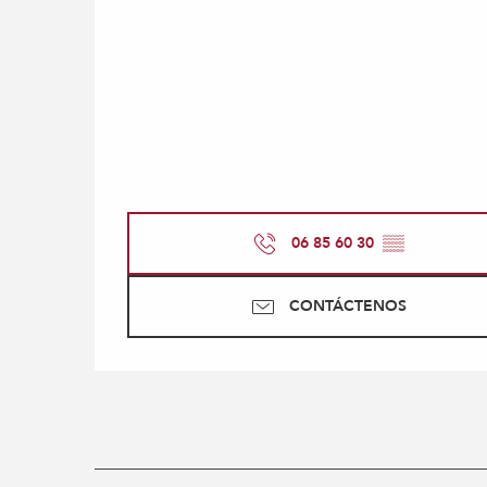
06 85 60 30
▒▒
CONTÁCTENOS