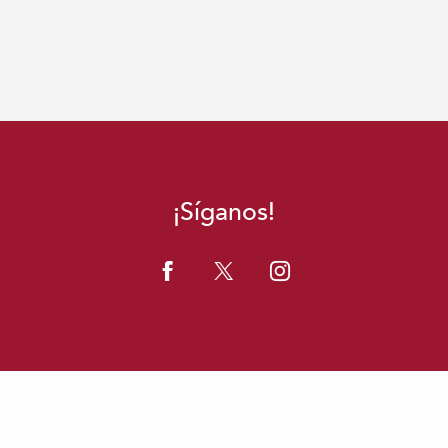
¡Síganos!