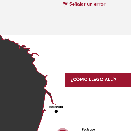
Señalar un error
¿CÓMO LLEGO ALLÍ?