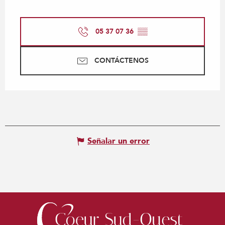
05 37 07 36
▒▒
CONTÁCTENOS
Señalar un error