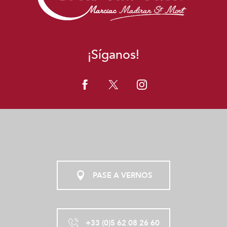
¡Síganos!
PASE A VERNOS
+33 (0)5 62 08 26 60