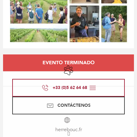
Horarios y datos de contacto
EVENTO TERMINADO
Se aceptan animales
+33 (0)5 62 64 68
▒▒
CONTÁCTENOS
herrebouc.fr