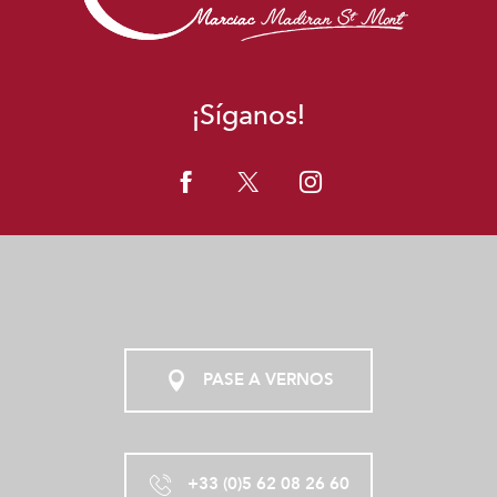
¡Síganos!
PASE A VERNOS
+33 (0)5 62 08 26 60