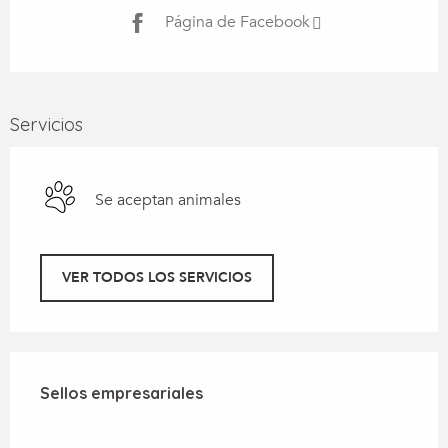
Página de Facebook
Servicios
Se aceptan animales
VER TODOS LOS SERVICIOS
Oferta de prestaciones
Sellos empresariales
Sellos empresariales