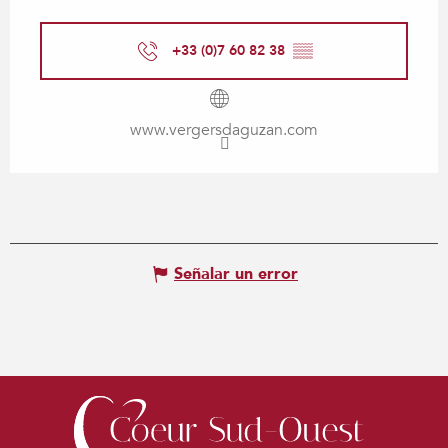
+33 (0)7 60 82 38
▒▒
www.vergersdaguzan.com
Señalar un error