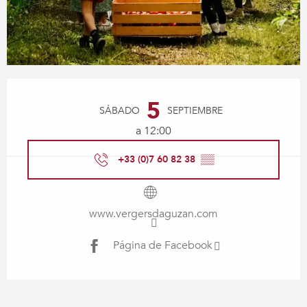
Horarios y datos de contacto
5
SÁBADO
SEPTIEMBRE
a 12:00
+33 (0)7 60 82 38
▒▒
www.vergersdaguzan.com
Página de Facebook