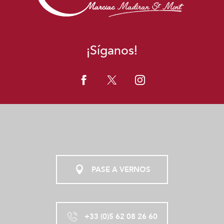
¡Síganos!
PASE A VERNOS
+33 (0)5 62 08 26 60