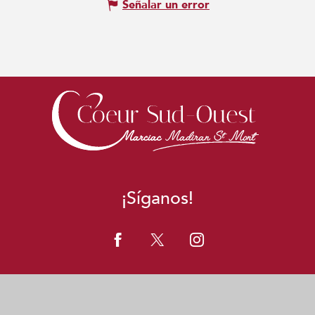
Señalar un error
¡Síganos!