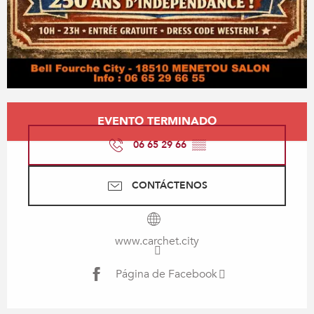
Horarios y datos de contacto
EVENTO TERMINADO
06 65 29 66
▒▒
CONTÁCTENOS
www.carchet.city
Página de Facebook