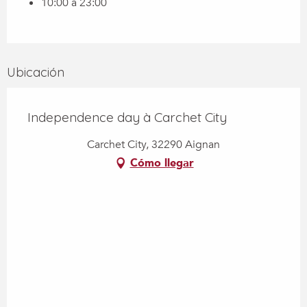
10:00 a 23:00
Ubicación
Independence day à Carchet City
Carchet City, 32290 Aignan
Cómo llegar