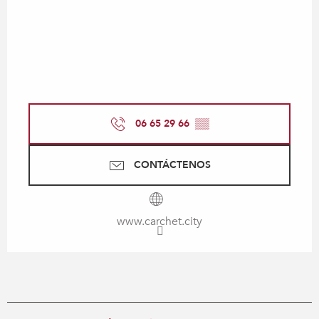
06 65 29 66
▒▒
CONTÁCTENOS
www.carchet.city