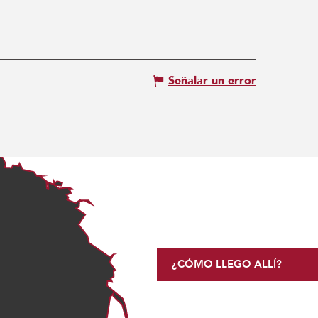
Señalar un error
¿CÓMO LLEGO ALLÍ?