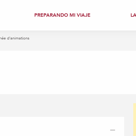
PREPARANDO MI VIAJE
L
née d'animations
—