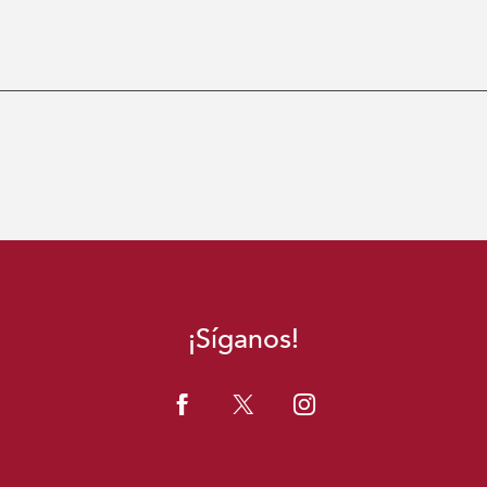
¡Síganos!