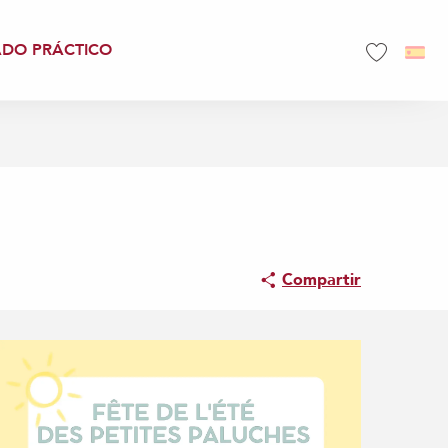
ADO PRÁCTICO
Voir les favo
Compartir