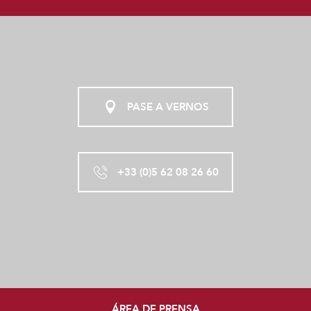
PASE A VERNOS
+33 (0)5 62 08 26 60
ÁREA DE PRENSA