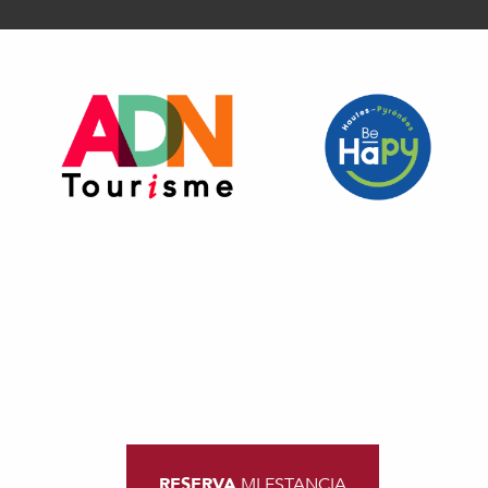
RESERVA
MI ESTANCIA