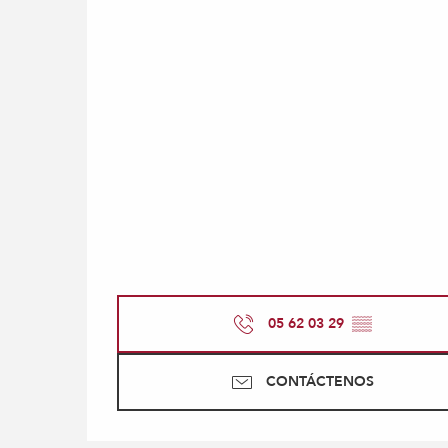
05 62 03 29
▒▒
CONTÁCTENOS