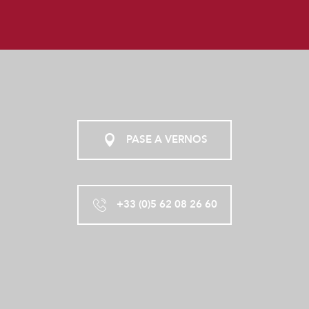
PASE A VERNOS
+33 (0)5 62 08 26 60