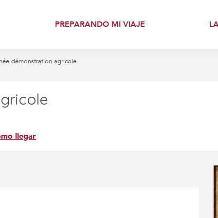
PREPARANDO MI VIAJE
L
née démonstration agricole
gricole
mo llegar