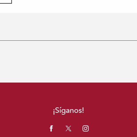
¡Síganos!