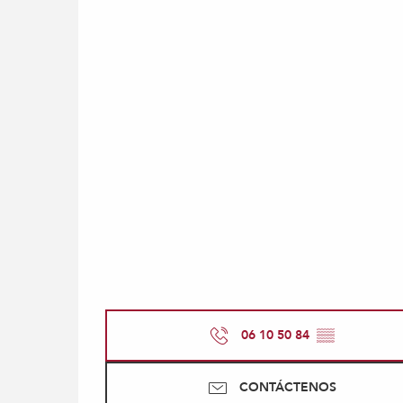
06 10 50 84
▒▒
CONTÁCTENOS