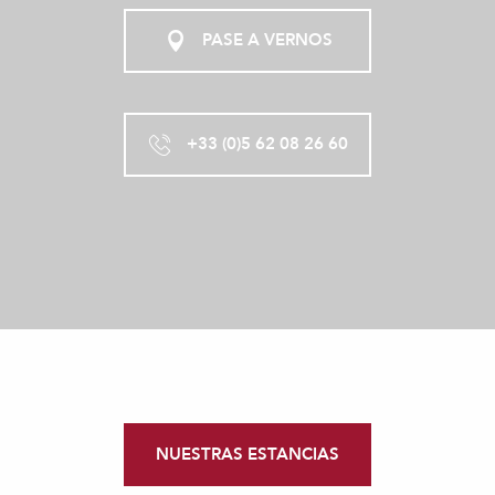
PASE A VERNOS
+33 (0)5 62 08 26 60
NUESTRAS ESTANCIAS