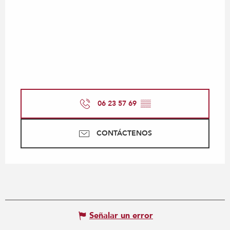
06 23 57 69
▒▒
CONTÁCTENOS
Señalar un error