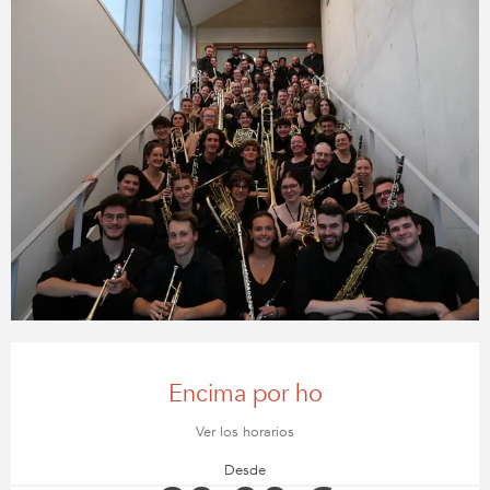
Horarios y datos de contacto
Encima por ho
Ver los horarios
Desde