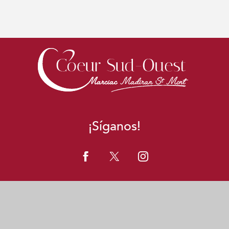
¡Síganos!